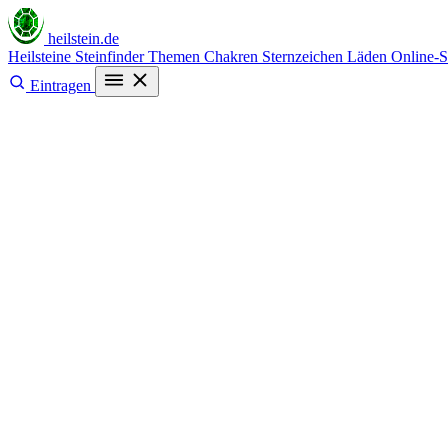
heilstein
.de
Heilsteine
Steinfinder
Themen
Chakren
Sternzeichen
Läden
Online-
Eintragen