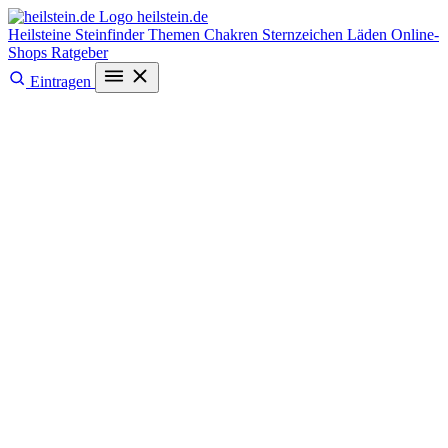
heilstein
.de
Heilsteine
Steinfinder
Themen
Chakren
Sternzeichen
Läden
Online-
Shops
Ratgeber
Eintragen