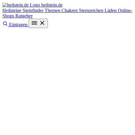
heilstein
.de
Heilsteine
Steinfinder
Themen
Chakren
Sternzeichen
Läden
Online-
Shops
Ratgeber
Eintragen