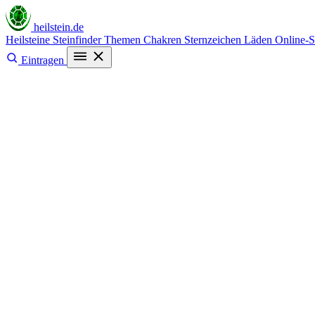
heilstein
.de
Heilsteine
Steinfinder
Themen
Chakren
Sternzeichen
Läden
Online-
Eintragen