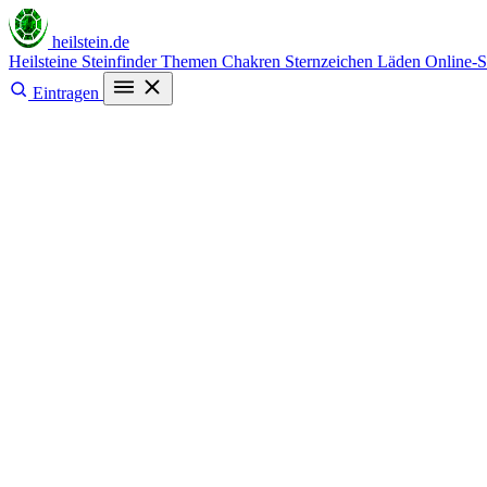
heilstein
.de
Heilsteine
Steinfinder
Themen
Chakren
Sternzeichen
Läden
Online-
Eintragen