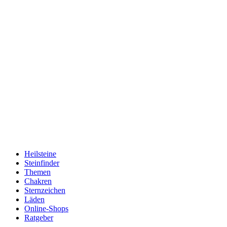
Heilsteine
Steinfinder
Themen
Chakren
Sternzeichen
Läden
Online-Shops
Ratgeber