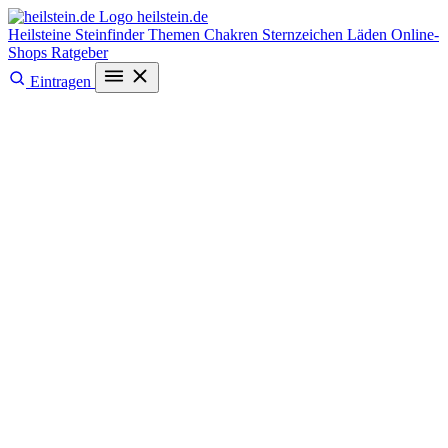
heilstein
.de
Heilsteine
Steinfinder
Themen
Chakren
Sternzeichen
Läden
Online-
Shops
Ratgeber
Eintragen