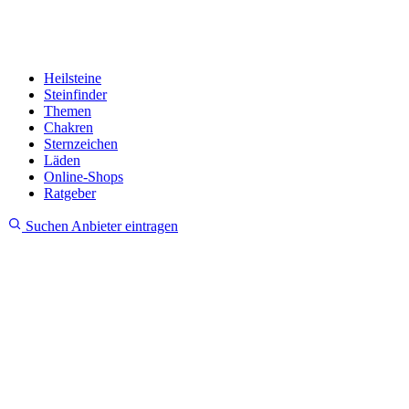
Heilsteine
Steinfinder
Themen
Chakren
Sternzeichen
Läden
Online-Shops
Ratgeber
Suchen
Anbieter eintragen