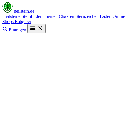
heilstein
.de
Heilsteine
Steinfinder
Themen
Chakren
Sternzeichen
Läden
Online-
Shops
Ratgeber
Eintragen