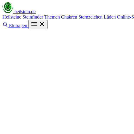
heilstein
.de
Heilsteine
Steinfinder
Themen
Chakren
Sternzeichen
Läden
Online-
Eintragen