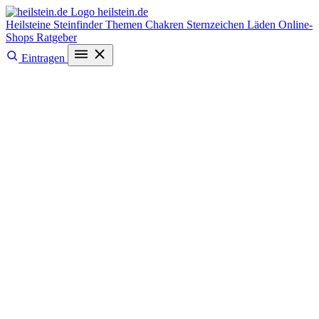
heilstein
.de
Heilsteine
Steinfinder
Themen
Chakren
Sternzeichen
Läden
Online-
Shops
Ratgeber
Eintragen