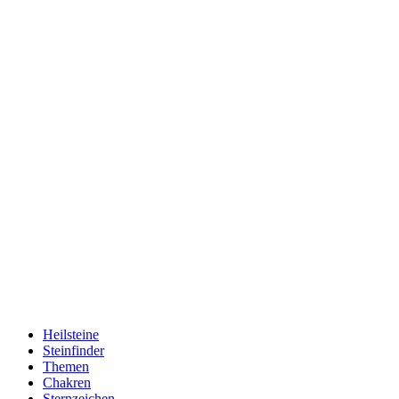
Heilsteine
Steinfinder
Themen
Chakren
Sternzeichen