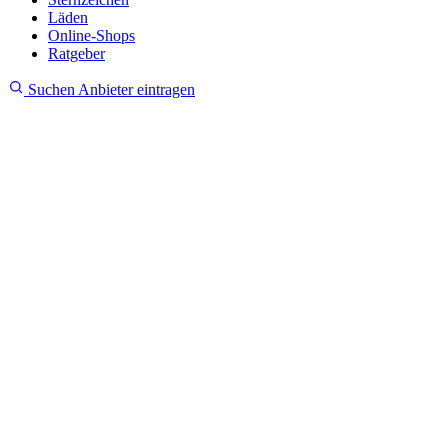
Läden
Online-Shops
Ratgeber
Suchen
Anbieter eintragen