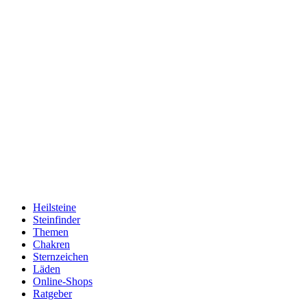
Heilsteine
Steinfinder
Themen
Chakren
Sternzeichen
Läden
Online-Shops
Ratgeber