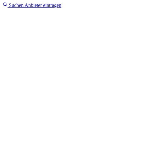
Suchen
Anbieter eintragen