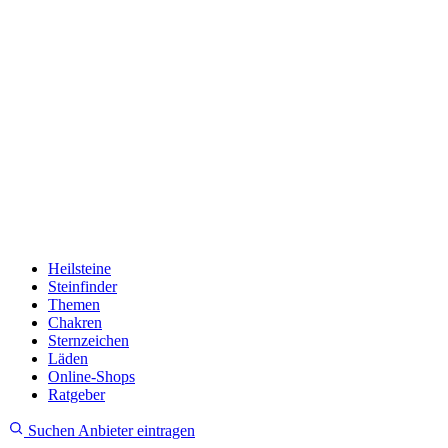
Heilsteine
Steinfinder
Themen
Chakren
Sternzeichen
Läden
Online-Shops
Ratgeber
Suchen
Anbieter eintragen