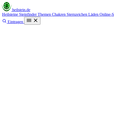
heilstein
.de
Heilsteine
Steinfinder
Themen
Chakren
Sternzeichen
Läden
Online-
Eintragen