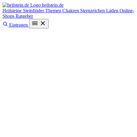
heilstein
.de
Heilsteine
Steinfinder
Themen
Chakren
Sternzeichen
Läden
Online-
Shops
Ratgeber
Eintragen