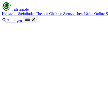
heilstein
.de
Heilsteine
Steinfinder
Themen
Chakren
Sternzeichen
Läden
Online-
Eintragen