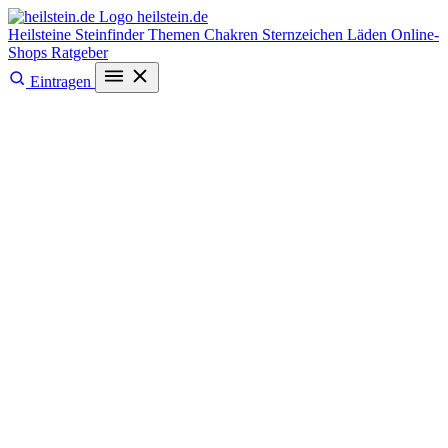
heilstein
.de
Heilsteine
Steinfinder
Themen
Chakren
Sternzeichen
Läden
Online-
Shops
Ratgeber
Eintragen