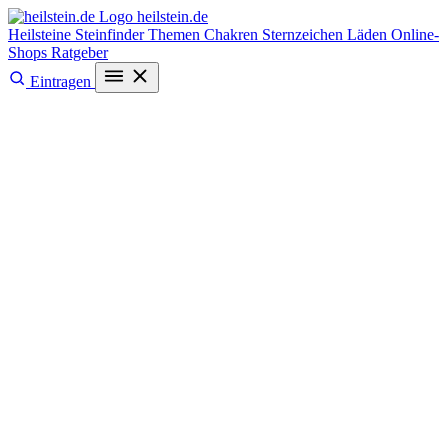
heilstein
.de
Heilsteine
Steinfinder
Themen
Chakren
Sternzeichen
Läden
Online-
Shops
Ratgeber
Eintragen