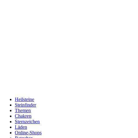
Heilsteine
Steinfinder
Themen
Chakren
Sternzeichen
Läden
Online-Shops