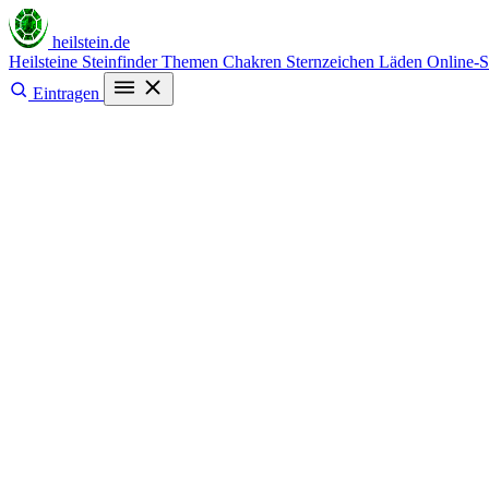
heilstein
.de
Heilsteine
Steinfinder
Themen
Chakren
Sternzeichen
Läden
Online-
Eintragen