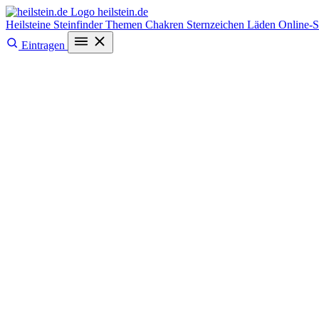
heilstein
.de
Heilsteine
Steinfinder
Themen
Chakren
Sternzeichen
Läden
Online-
Eintragen