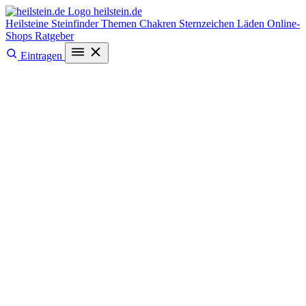
heilstein
.de
Heilsteine
Steinfinder
Themen
Chakren
Sternzeichen
Läden
Online-
Shops
Ratgeber
Eintragen