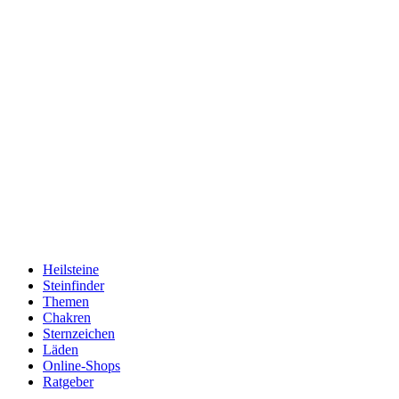
Heilsteine
Steinfinder
Themen
Chakren
Sternzeichen
Läden
Online-Shops
Ratgeber