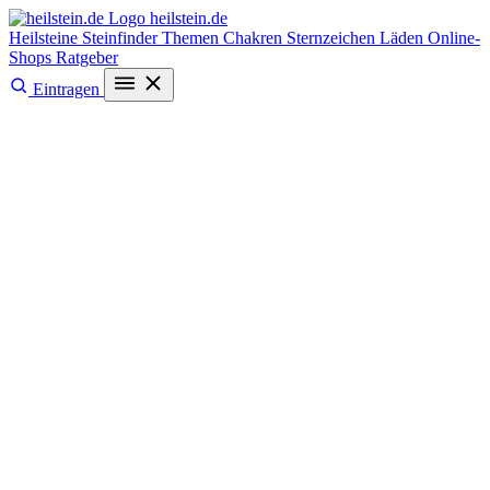
heilstein
.de
Heilsteine
Steinfinder
Themen
Chakren
Sternzeichen
Läden
Online-
Shops
Ratgeber
Eintragen