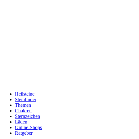
Heilsteine
Steinfinder
Themen
Chakren
Sternzeichen
Läden
Online-Shops
Ratgeber