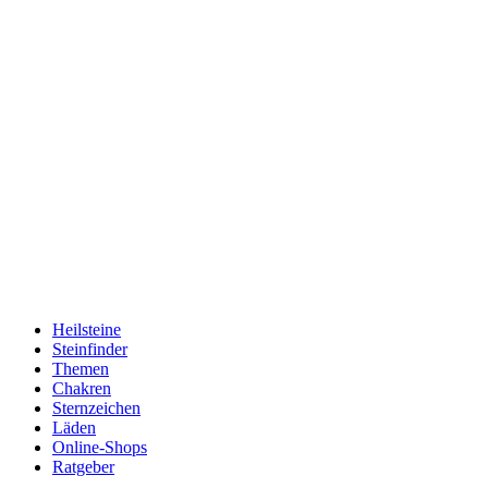
Heilsteine
Steinfinder
Themen
Chakren
Sternzeichen
Läden
Online-Shops
Ratgeber