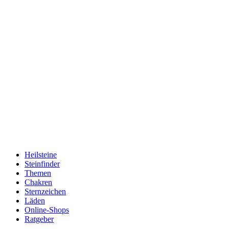
Heilsteine
Steinfinder
Themen
Chakren
Sternzeichen
Läden
Online-Shops
Ratgeber