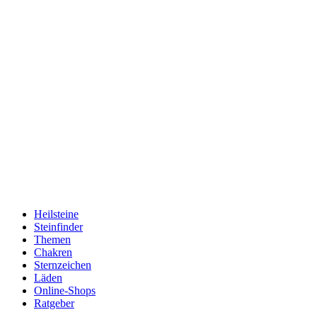
Heilsteine
Steinfinder
Themen
Chakren
Sternzeichen
Läden
Online-Shops
Ratgeber