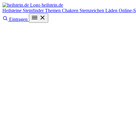
heilstein
.de
Heilsteine
Steinfinder
Themen
Chakren
Sternzeichen
Läden
Online-
Eintragen